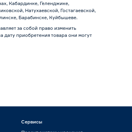
нах, Кабардинке, Геленджике,
иковской, Натухаевской, Гостагаевской,
алинске, Барабинске, Куйбышеве.
авляет за собой право изменить
а дату приобретения товара они могут
Сервисы