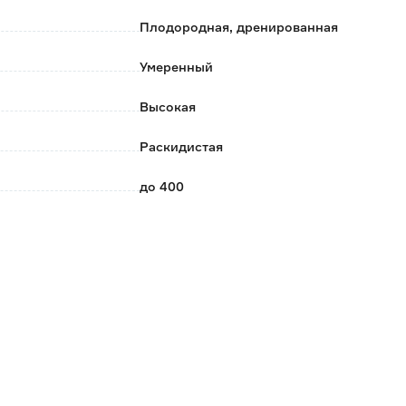
Плодородная, дренированная
Умеренный
Высокая
Раскидистая
до 400
до 40
17/19
2/3
Питомник ВЕНЕВ
Россия