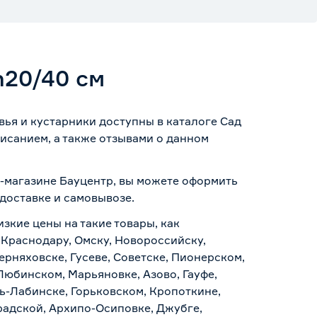
h20/40 см
вья и кустарники доступны в каталоге Сад
исанием, а также отзывами о данном
т-магазине Бауцентр, вы можете оформить
доставке и самовывозе
.
изкие цены на такие товары, как
 Краснодару, Омску, Новороссийску,
ерняховске, Гусеве, Советске, Пионерском,
Любинском, Марьяновке, Азово, Гауфе,
ь-Лабинске, Горьковском, Кропоткине,
радской, Архипо-Осиповке, Джубге,