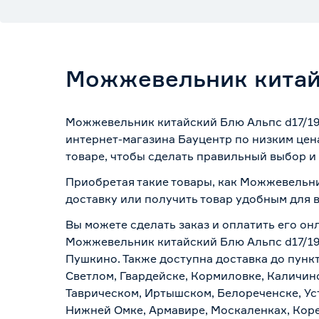
Можжевельник китайс
Можжевельник китайский Блю Альпс d17/19 
интернет-магазина Бауцентр по низким цен
товаре, чтобы сделать правильный выбор и 
Приобретая такие товары, как Можжевельни
доставку или получить товар удобным для 
Вы можете сделать заказ и оплатить его онл
Можжевельник китайский Блю Альпс d17/19 
Пушкино. Также доступна доставка до пункт
Светлом, Гвардейске, Кормиловке, Каличинс
Таврическом, Иртышском, Белореченске, Ус
Нижней Омке, Армавире, Москаленках, Коре