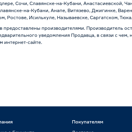
лере, Сочи, Славянске-на-Кубани, Анастасиевской, Ча
лавянске-на-Кубани, Анапе, Витязево, Джигинке, Варен
м, Ростове, Исилькуле, Называевске, Саргатском, Тюк
в предоставлены производителями. Производитель ост
дварительного уведомления Продавца, в связи с чем, н
м интернет-сайте.
пания
Покупателям