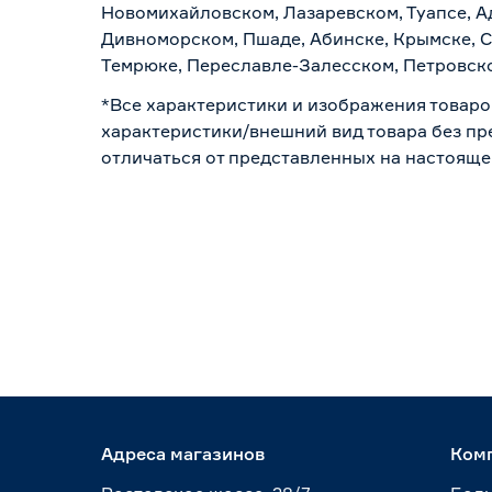
Новомихайловском, Лазаревском, Туапсе, Ад
Дивноморском, Пшаде, Абинске, Крымске, С
Темрюке, Переславле-Залесском, Петровско
*Все характеристики и изображения товаро
характеристики/внешний вид товара без пре
отличаться от представленных на настояще
Адреса магазинов
Ком