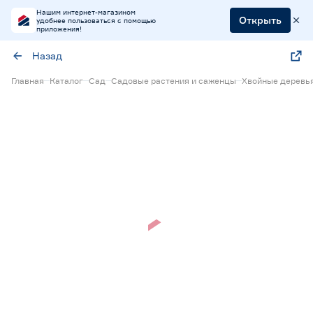
Нашим интернет-магазином
Открыть
удобнее пользоваться с помощью
приложения!
Назад
Главная
Каталог
Сад
Садовые растения и саженцы
Хвойные деревья
Нет в наличии