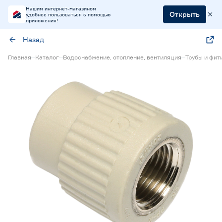
Нашим интернет-магазином
Открыть
удобнее пользоваться с помощью
приложения!
Назад
Главная
Каталог
Водоснабжение, отопление, вентиляция
Трубы и фит