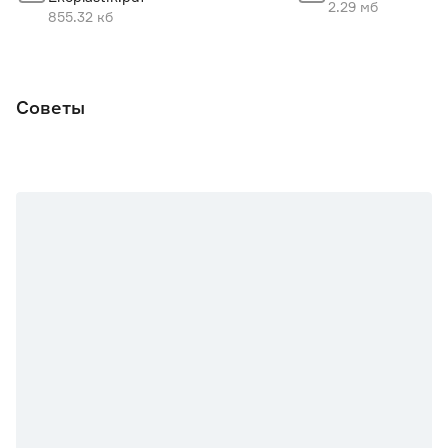
2.29 мб
855.32 кб
Советы