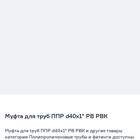
Муфта для труб ППР d40х1" РВ РВК
Муфта для труб ППР d40х1" РВ РВК и другие товары
категории Полипропиленовые трубы и фитинги доступны