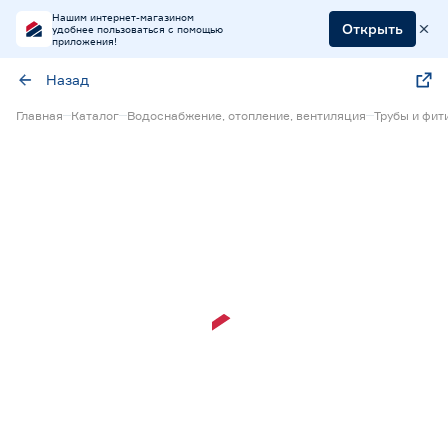
Нашим интернет-магазином
Открыть
удобнее пользоваться с помощью
приложения!
Назад
Главная
Каталог
Водоснабжение, отопление, вентиляция
Трубы и фит