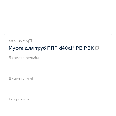
403005715
Муфта для труб ППР d40х1" РВ РВК
Диаметр резьбы
Диаметр (мм)
Тип резьбы