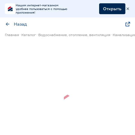
Нашим интернет-магазином
Открыть
удобнее пользоваться с помощью
приложения!
Назад
Главная
Каталог
Водоснабжение, отопление, вентиляция
Канализаци
Нет в наличии