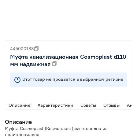
445000188
Муфта канализационная Cosmoplast d110
мм надвижная
Этот товар не продается в выбранном регионе
Описание
Характеристики
Советы
Отзывы
Ана
Описание
Муфта Cosmoplast (Космопласт) изготовлена из
полипропилена.