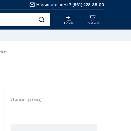
Напишите нам
+7 (861) 228-88-00
Войти
Корзина
нги
Диаметр (мм)