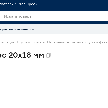
пателей
Для Профи
грамма лояльности
нтиляция
Трубы и фитинги
Металлопластиковые трубы и фити
ec 20х16 мм