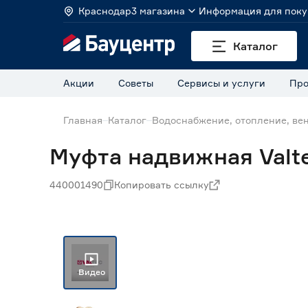
Краснодар
3 магазина
Информация для поку
Каталог
Акции
Советы
Сервисы и услуги
Про
Главная
Каталог
Водоснабжение, отопление, ве
Муфта надвижная Valt
440001490
Копировать ссылку
Видео