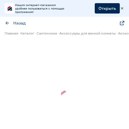
Нашим интернет-магазином
Открыть
удобнее пользоваться с помощью
приложения!
Назад
Главная
Каталог
Сантехника
Аксессуары для ванной комнаты
Аксес
Нет в наличии