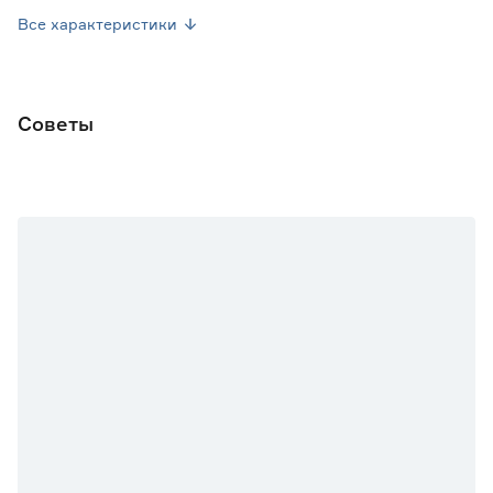
Вес брутто (кг)
0.24
Все характеристики
Советы