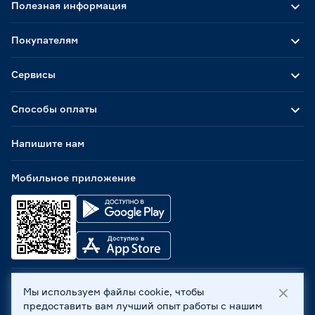
Полезная информация
Покупателям
Сервисы
Способы оплаты
Напишите нам
Мобильное приложение
Мы используем файлы cookie, чтобы
ООО «Бауцентр Рус» 2004 -
2026
, 236029, г. Калининград,
предоставить вам лучший опыт работы с нашим
ул. А.Невского, 205. ИНН 7702596813, КПП 390601001 ©