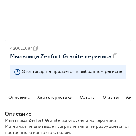
420011084
Мыльница Zenfort Granite керамика
Этот товар не продается в выбранном регионе
Описание
Характеристики
Советы
Отзывы
Ана
Описание
Мыльница Zenfort Granite изготовлена из керамики.
Материал не впитывает загрязнения и не разрушается от
постоянного контакта с водой.