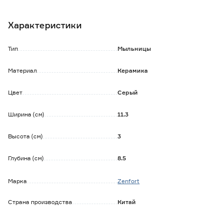
Характеристики
Тип
Мыльницы
Материал
Керамика
Цвет
Серый
Ширина (см)
11.3
Высота (см)
3
Глубина (см)
8.5
Марка
Zenfort
Страна производства
Китай