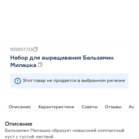
935007713
Набор для выращивания Бальзамин
Милашка
Этот товар не продается в выбранном регионе
Описание
Характеристики
Советы
Отзывы
Ана
Описание
Бальзамин Милашка образует невысокий компактный
куст с густой листвой.