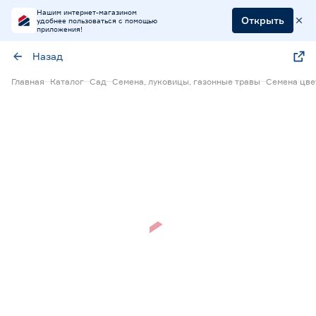
Нашим интернет-магазином
Открыть
удобнее пользоваться с помощью
приложения!
Назад
Главная
Каталог
Сад
Семена, луковицы, газонные травы
Семена цве
Нет в наличии