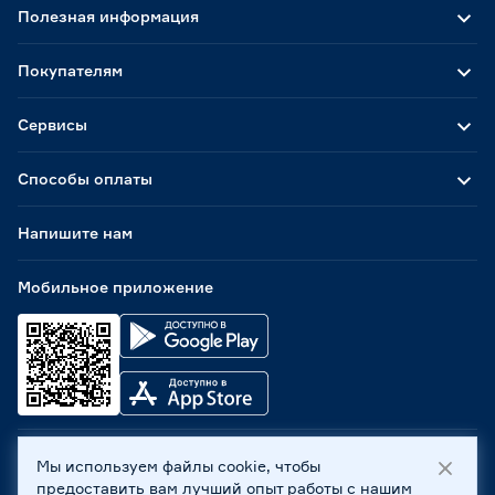
Полезная информация
Покупателям
Сервисы
Способы оплаты
Напишите нам
Мобильное приложение
Мы используем файлы cookie, чтобы
ООО «Бауцентр Рус» 2004 -
2026
, 236029, г. Калининград,
предоставить вам лучший опыт работы с нашим
ул. А.Невского, 205. ИНН 7702596813, КПП 390601001 ©