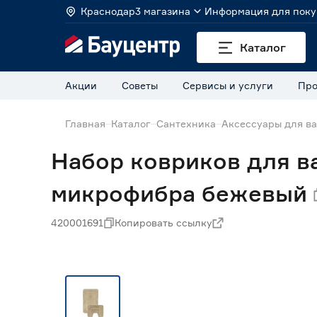
Краснодар
3 магазина
Информация для поку
Каталог
Акции
Советы
Сервисы и услуги
Про
Главная
Каталог
Сантехника
Аксессуары для в
Набор ковриков для в
микрофибра бежевый
420001691
Копировать ссылку