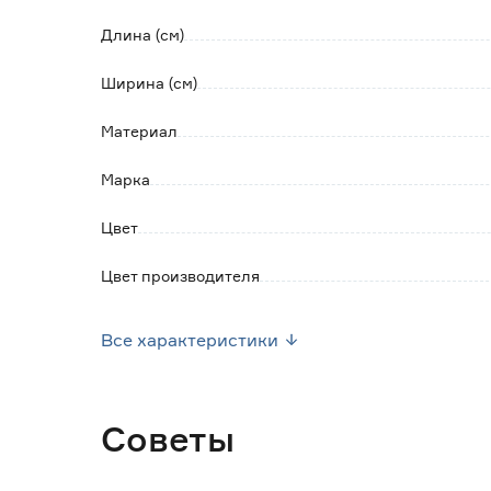
Длина (см)
Ширина (см)
Материал
Марка
Цвет
Цвет производителя
Страна производства
Все характеристики
Вес брутто (кг)
Советы