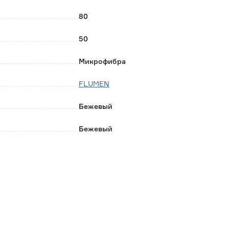
80
50
Микрофибра
FLUMEN
Бежевый
Бежевый
Китай
0.94