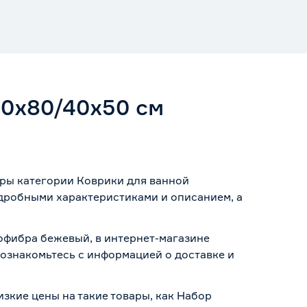
50х80/40х50 см
ары категории Коврики для ванной
одробными характеристиками и описанием, а
рофибра бежевый, в интернет-магазине
о ознакомьтесь с информацией о
доставке и
изкие цены на такие товары, как Набор