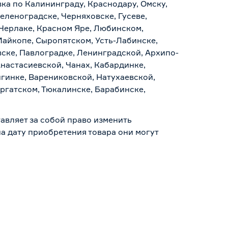
ка по Калининграду, Краснодару, Омску,
еленоградске, Черняховске, Гусеве,
 Черлаке, Красном Яре, Любинском,
Майкопе, Сыропятском, Усть-Лабинске,
ске, Павлоградке, Ленинградской, Архипо-
Анастасиевской, Чанах, Кабардинке,
гинке, Варениковской, Натухаевской,
аргатском, Тюкалинске, Барабинске,
авляет за собой право изменить
а дату приобретения товара они могут