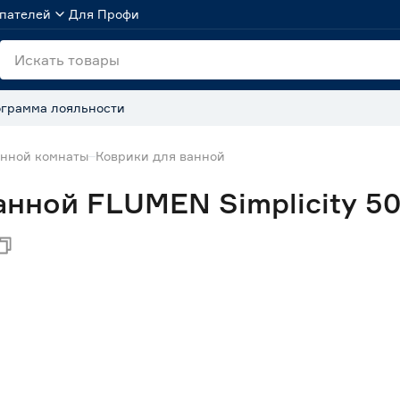
пателей
Для Профи
грамма лояльности
анной комнаты
Коврики для ванной
анной FLUMEN Simplicity 5