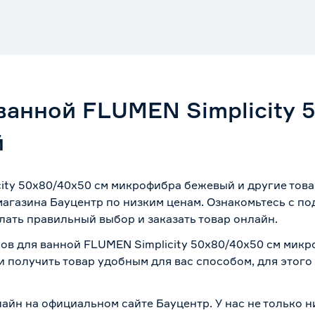
ванной FLUMEN Simplicity 
й
ity 50х80/40х50 см микрофибра бежевый и другие тов
магазина Бауцентр по низким ценам. Ознакомьтесь с п
лать правильный выбор и заказать товар онлайн.
ков для ванной FLUMEN Simplicity 50х80/40х50 см мик
и получить товар удобным для вас способом, для этог
лайн на официальном сайте Бауцентр. У нас не только н