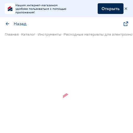
Нашим интернет-магазином
Открыть
удобнее пользоваться с помощью
приложения!
Назад
Главная
Каталог
Инструменты
Расходные материалы для электроинс
Нет в наличии