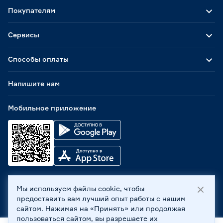
Покупателям
Сервисы
Способы оплаты
Напишите нам
Мобильное приложение
Мы используем файлы cookie, чтобы
ООО «Бауцентр Рус» 2004 -
2026
, 236029, г. Калининград,
предоставить вам лучший опыт работы с нашим
ул. А.Невского, 205. ИНН 7702596813, КПП 390601001 ©
сайтом. Нажимая на «Принять» или продолжая
Все права защищены
пользоваться сайтом, вы разрешаете их
Политика обработки персональных данных