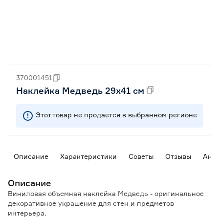
370001451
Наклейка Медведь 29х41 см
Этот товар не продается в выбранном регионе
Описание
Характеристики
Советы
Отзывы
Ана
Описание
Виниловая объемная наклейка Медведь - оригинальное
декоративное украшение для стен и предметов
интерьера.