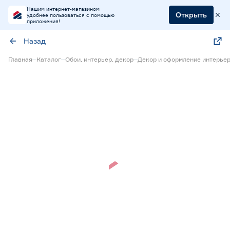
Нашим интернет-магазином
Открыть
удобнее пользоваться с помощью
приложения!
Назад
Главная
Каталог
Обои, интерьер, декор
Декор и оформление интерье
Нет в наличии