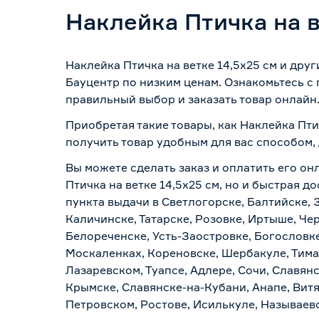
Наклейка Птичка на в
Наклейка Птичка на ветке 14,5х25 см и дру
Бауцентр по низким ценам. Ознакомьтесь с
правильный выбор и заказать товар онлайн
Приобретая такие товары, как Наклейка Пти
получить товар удобным для вас способом,
Вы можете сделать заказ и оплатить его он
Птичка на ветке 14,5х25 см, но и быстрая 
пункта выдачи в Светлогорске, Балтийске, 
Каличинске, Татарске, Розовке, Иртыше, Че
Белореченске, Усть-Заостровке, Богословк
Москаленках, Кореновске, Шербакуле, Тим
Лазаревском, Туапсе, Адлере, Сочи, Славян
Крымске, Славянске-на-Кубани, Анапе, Витя
Петровском, Ростове, Исилькуле, Называев