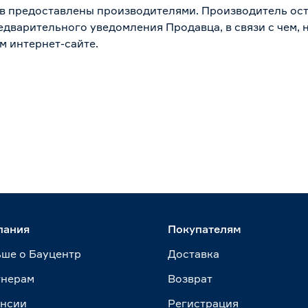
в предоставлены производителями. Производитель ост
дварительного уведомления Продавца, в связи с чем, н
м интернет-сайте.
пания
Покупателям
ше о Бауцентр
Доставка
тнерам
Возврат
ансии
Регистрация