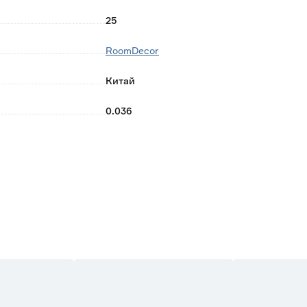
25
RoomDecor
Китай
0.036