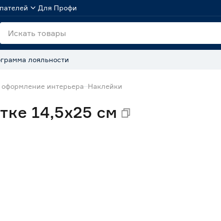
пателей
Для Профи
грамма лояльности
 оформление интерьера
Наклейки
тке 14,5х25 см