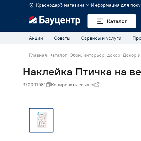
Краснодар
3 магазина
Информация для поку
Каталог
Акции
Советы
Сервисы и услуги
Про
Главная
Каталог
Обои, интерьер, декор
Декор и
Наклейка Птичка на ве
370001581
Копировать ссылку
Нет в наличии