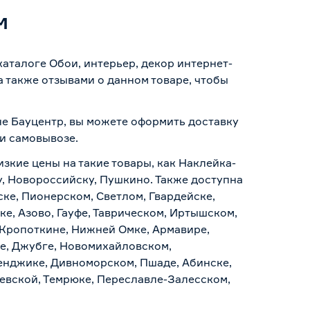
м
аталоге Обои, интерьер, декор интернет-
 также отзывами о данном товаре, чтобы
не Бауцентр, вы можете оформить доставку
 и самовывозе
.
изкие цены на такие товары, как Наклейка-
у, Новороссийску, Пушкино. Также доступна
ске, Пионерском, Светлом, Гвардейске,
е, Азово, Гауфе, Таврическом, Иртышском,
 Кропоткине, Нижней Омке, Армавире,
е, Джубге, Новомихайловском,
ленджике, Дивноморском, Пшаде, Абинске,
аевской, Темрюке, Переславле-Залесском,