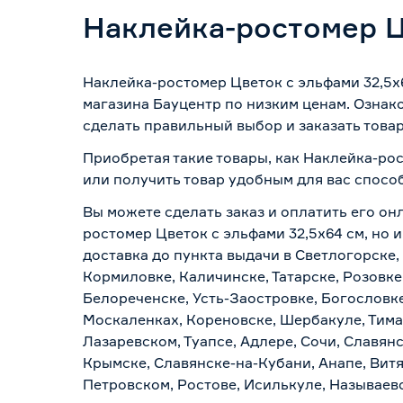
Наклейка-ростомер Ц
Наклейка-ростомер Цветок с эльфами 32,5х6
магазина Бауцентр по низким ценам. Ознак
сделать правильный выбор и заказать товар
Приобретая такие товары, как Наклейка-рос
или получить товар удобным для вас спосо
Вы можете сделать заказ и оплатить его он
ростомер Цветок с эльфами 32,5х64 см, но 
доставка до пункта выдачи в Светлогорске,
Кормиловке, Каличинске, Татарске, Розовке
Белореченске, Усть-Заостровке, Богословк
Москаленках, Кореновске, Шербакуле, Тим
Лазаревском, Туапсе, Адлере, Сочи, Славян
Крымске, Славянске-на-Кубани, Анапе, Витя
Петровском, Ростове, Исилькуле, Называев