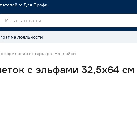
пателей
Для Профи
грамма лояльности
 оформление интерьера
Наклейки
еток с эльфами 32,5х64 см