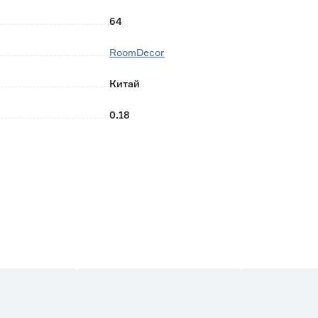
64
RoomDecor
Китай
0.18