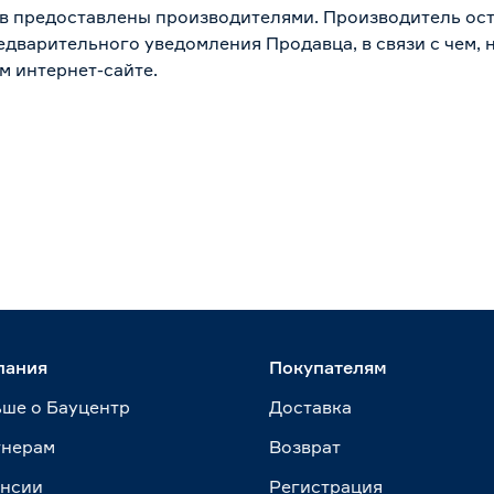
в предоставлены производителями. Производитель ост
дварительного уведомления Продавца, в связи с чем, н
м интернет-сайте.
пания
Покупателям
ше о Бауцентр
Доставка
тнерам
Возврат
ансии
Регистрация