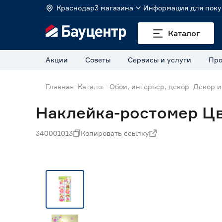
Краснодар
3 магазина
Информация для поку
Каталог
Акции
Советы
Сервисы и услуги
Про
Главная
Каталог
Обои, интерьер, декор
Декор и
Наклейка-ростомер Цв
340001013
Копировать ссылку
Нет в наличии