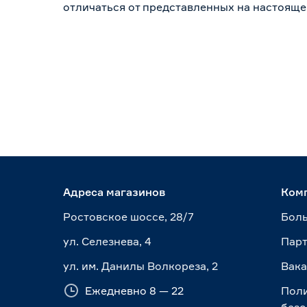
отличаться от представленных на настояще
Адреса магазинов
Ком
Ростовское шоссе, 28/7
Боль
ул. Селезнева, 4
Пар
ул. им. Данилы Волкореза, 2
Вак
Ежедневно 8 — 22
Пол