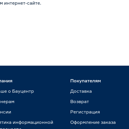
м интернет-сайте.
пания
Покупателям
ше о Бауцентр
Доставка
тнерам
Возврат
ансии
Регистрация
итика информационной
Оформление заказа