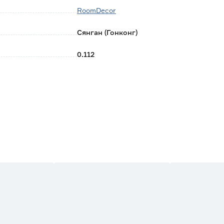
RoomDecor
Сянган (Гонконг)
0.112