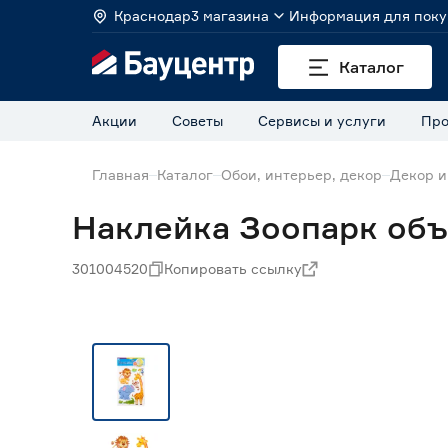
Краснодар
3 магазина
Информация для поку
Каталог
Акции
Советы
Сервисы и услуги
Про
Главная
Каталог
Обои, интерьер, декор
Декор и
Наклейка Зоопарк объ
301004520
Копировать ссылку
Нет в наличии