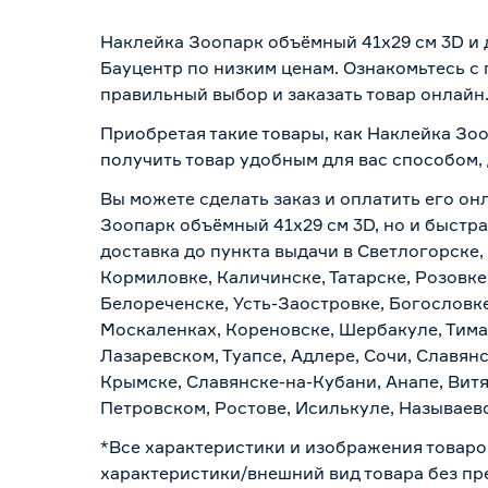
Наклейка Зоопарк объёмный 41х29 см 3D и 
Бауцентр по низким ценам. Ознакомьтесь с
правильный выбор и заказать товар онлайн
Приобретая такие товары, как Наклейка Зоо
получить товар удобным для вас способом,
Вы можете сделать заказ и оплатить его он
Зоопарк объёмный 41х29 см 3D, но и быстра
доставка до пункта выдачи в Светлогорске,
Кормиловке, Каличинске, Татарске, Розовке
Белореченске, Усть-Заостровке, Богословк
Москаленках, Кореновске, Шербакуле, Тим
Лазаревском, Туапсе, Адлере, Сочи, Славян
Крымске, Славянске-на-Кубани, Анапе, Витя
Петровском, Ростове, Исилькуле, Называев
*Все характеристики и изображения товаро
характеристики/внешний вид товара без пре