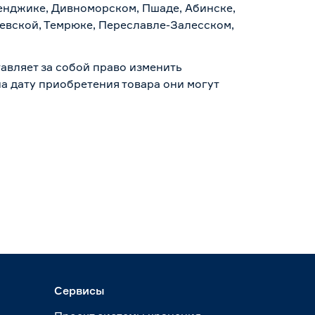
ленджике, Дивноморском, Пшаде, Абинске,
аевской, Темрюке, Переславле-Залесском,
авляет за собой право изменить
а дату приобретения товара они могут
Сервисы