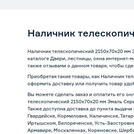
Наличник телескопич
Наличник телескопический 2150х70х20 мм Э
каталоге Двери, лестницы, окна интернет-
также отзывами о данном товаре, чтобы сде
Приобретая такие товары, как Наличник тел
оформить доставку или получить товар удо
Вы можете сделать заказ и оплатить его он
телескопический 2150х70х20 мм Эмаль Серы
Также доступна доставка до пункта выдачи 
Гвардейске, Кормиловке, Каличинске, Татар
Иртышском, Белореченске, Усть-Заостровке
Армавире, Москаленках, Кореновске, Шерба