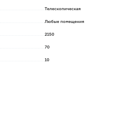
Телескопическая
Любые помещения
2150
70
10
1.9
ПРИНЦИП
Россия
Серый
Серый