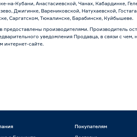
ске-на-Кубани, Анастасиевской, Чанах, Кабардинке, Ге
зево, Джигинке, Варениковской, Натухаевской, Гостаг
ске, Саргатском, Тюкалинске, Барабинске, Куйбышеве.
в предоставлены производителями. Производитель ост
дварительного уведомления Продавца, в связи с чем, н
м интернет-сайте.
пания
Покупателям