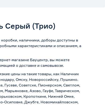
 Серый (Трио)
 коробки, наличники, доборы доступны в
дробными характеристиками и описанием, а
тернет-магазине Бауцентр, вы можете
ормацией о
доставке и самовывозе
.
изкие цены на такие товары, как Наличник
снодару, Омску, Новороссийску, Пушкино.
, Гусеве, Советске, Пионерском, Светлом,
, Марьяновке, Азово, Гауфе, Таврическом,
Горьковском, Кропоткине, Нижней Омке,
по-Осиповке, Джубге, Новомихайловском,