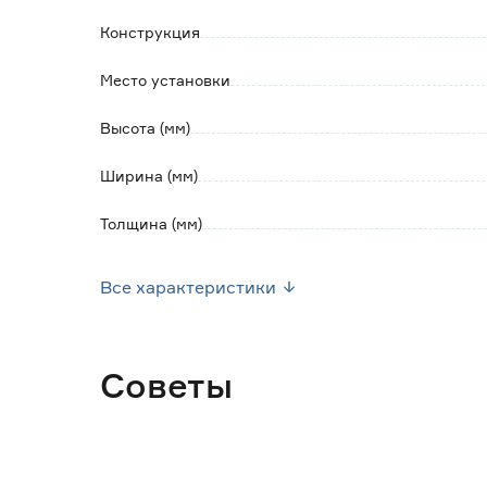
Конструкция
Место установки
Высота (мм)
Ширина (мм)
Толщина (мм)
Вес брутто (кг)
Все характеристики
Марка
Страна производства
Советы
Цвет
Цвет производителя