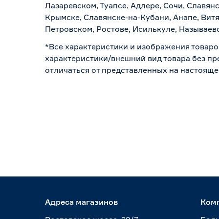
Лазаревском, Туапсе, Адлере, Сочи, Славян
Крымске, Славянске-на-Кубани, Анапе, Витя
Петровском, Ростове, Исилькуле, Называев
*Все характеристики и изображения товаро
характеристики/внешний вид товара без пре
отличаться от представленных на настояще
Адреса магазинов
Ком