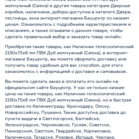
жемчужный (Сиена) и другие товары категории Дверные
коробки, наличники, доборы доступны в каталоге Двери,
лестницы, окна интернет-магазина Бауцентр по низким
ценам. Ознакомьтесь с подробными характеристиками и
описанием, а также отзывами о данном товаре, чтобы
сделать правильный выбор и заказать товар онлайн.
Приобретая такие товары, как Наличник телескопический
2150x70x8 мм ПВХ Дуб жемчужный (Сиена), в интернет-
магазине Бауцентр, вы можете оформить доставку или
получить товар удобным для вас способом, для этого
ознакомьтесь с информацией о
доставке и самовывозе
.
Вы можете сделать заказ и оплатить его онлайн на
официальном сайте Бауцентр. У нас не только низкие
цены на такие товары, как Наличник телескопический
2150x70x8 мм ПВХ Дуб жемчужный (Сиена), но и быстрая
доставка по Калининграду, Краснодару, Омску,
Новороссийску, Пушкино. Также доступна доставка до
пункта выдачи в Светлогорске, Балтийске,
Зеленоградске, Черняховске, Гусеве, Советске,
Пионерском, Светлом, Гвардейске, Кормиловке,
Каличинске, Татарске, Розовке, Иртыше, Черлаке,