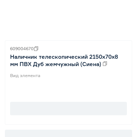
609004670
Наличник телескопический 2150x70x8
мм ПВХ Дуб жемчужный (Сиена)
Вид элемента