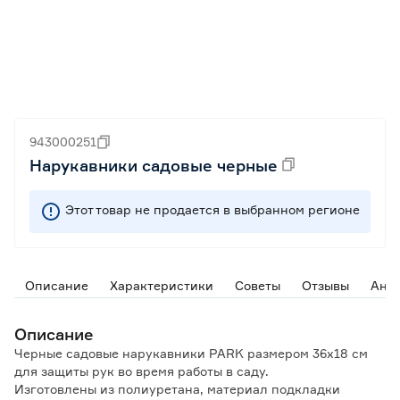
943000251
Нарукавники садовые черные
Этот товар не продается в выбранном регионе
Описание
Характеристики
Советы
Отзывы
Ана
Описание
Черные садовые нарукавники PARK размером 36х18 см
для защиты рук во время работы в саду.
Изготовлены из полиуретана, материал подкладки