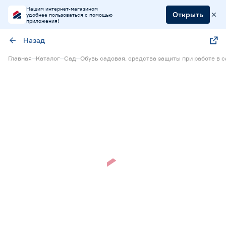
Нашим интернет-магазином
Открыть
удобнее пользоваться с помощью
приложения!
Назад
Главная
Каталог
Сад
Обувь садовая, средства защиты при работе в с
Нет в наличии