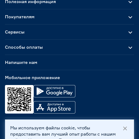
Полезная информация
Покупателям
Сервисы
Способы оплаты
Напишите нам
Мобильное приложение
Мы используем файлы cookie, чтобы
ООО «Бауцентр Рус» 2004 -
2026
, 236029, г. Калининград,
предоставить вам лучший опыт работы с нашим
ул. А.Невского, 205. ИНН 7702596813, КПП 390601001 ©