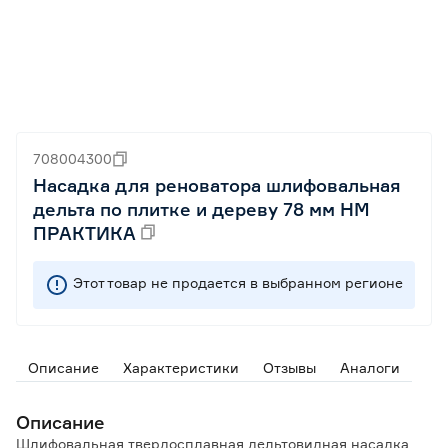
708004300
Насадка для реноватора шлифовальная
дельта по плитке и дереву 78 мм HM
ПРАКТИКА
Этот товар не продается в выбранном регионе
Описание
Характеристики
Отзывы
Аналоги
Описание
Шлифовальная твердосплавная дельтовидная насадка