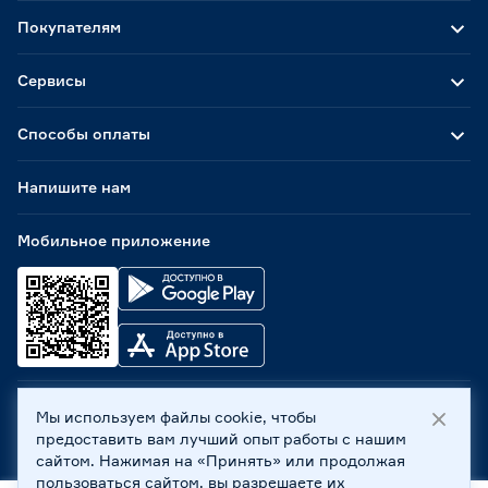
Покупателям
Сервисы
Способы оплаты
Напишите нам
Мобильное приложение
Мы используем файлы cookie, чтобы
ООО «Бауцентр Рус» 2004 -
2026
, 236029, г. Калининград,
предоставить вам лучший опыт работы с нашим
ул. А.Невского, 205. ИНН 7702596813, КПП 390601001 ©
сайтом. Нажимая на «Принять» или продолжая
Все права защищены
пользоваться сайтом, вы разрешаете их