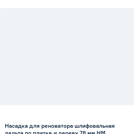
Насадка для реноватора шлифовальная
дельта по плитке и дереву 78 мм HM