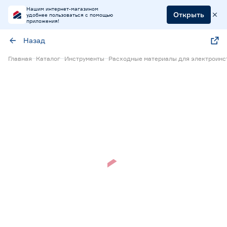
Нашим интернет-магазином
Открыть
удобнее пользоваться с помощью
приложения!
Назад
Главная
Каталог
Инструменты
Расходные материалы для электроинс
Нет в наличии