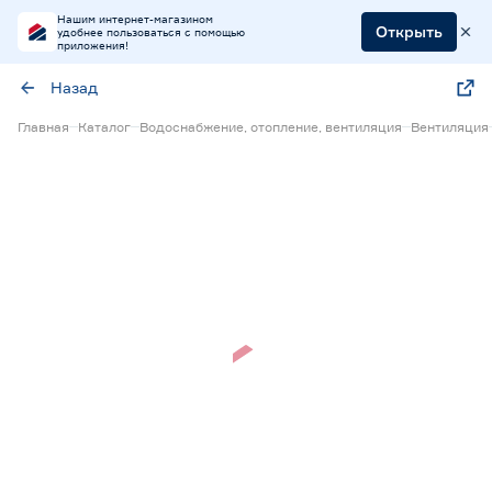
Нашим интернет-магазином
Открыть
удобнее пользоваться с помощью
приложения!
Назад
Главная
Каталог
Водоснабжение, отопление, вентиляция
Вентиляция