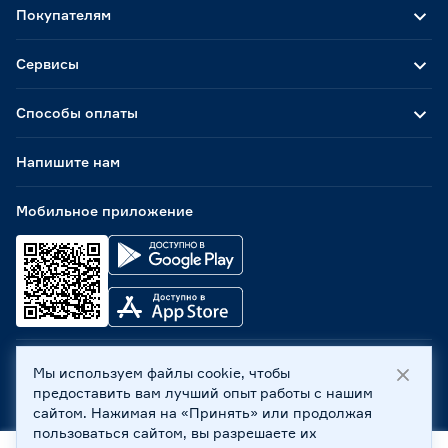
Покупателям
Сервисы
Способы оплаты
Напишите нам
Мобильное приложение
Мы используем файлы cookie, чтобы
ООО «Бауцентр Рус» 2004 -
2026
, 236029, г. Калининград,
предоставить вам лучший опыт работы с нашим
ул. А.Невского, 205. ИНН 7702596813, КПП 390601001 ©
сайтом. Нажимая на «Принять» или продолжая
Все права защищены
пользоваться сайтом, вы разрешаете их
Политика обработки персональных данных