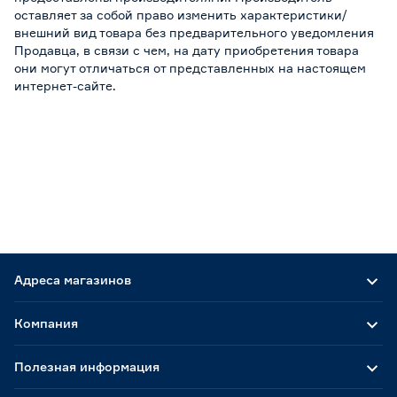
оставляет за собой право изменить характеристики/
внешний вид товара без предварительного уведомления
Продавца, в связи с чем, на дату приобретения товара
они могут отличаться от представленных на настоящем
интернет-сайте.
Адреса магазинов
Компания
Полезная информация