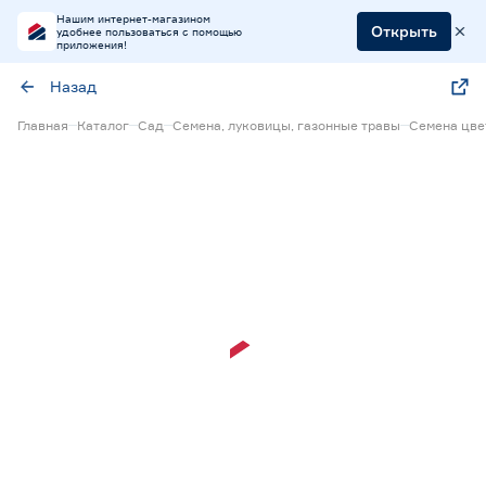
Нашим интернет-магазином
Открыть
удобнее пользоваться с помощью
приложения!
Назад
Главная
Каталог
Сад
Семена, луковицы, газонные травы
Семена цве