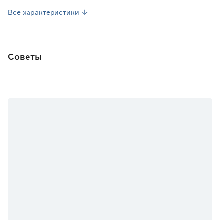
Вес брутто (кг)
0.002
Все характеристики
Советы