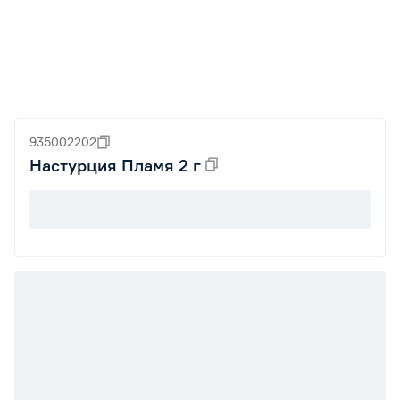
935002202
Настурция Пламя 2 г