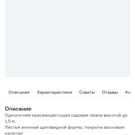
Описание
Характеристики
Советы
Отзывы
Ана
Описание
Однолетняя красивоцветущая садовая лиана высотой до
1,5 м.
Листья зеленые щитовидной формы, покрыты восковым
налетом.