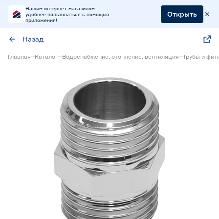
Нашим интернет-магазином
Открыть
удобнее пользоваться с помощью
приложения!
Назад
Главная
Каталог
Водоснабжение, отопление, вентиляция
Трубы и фит