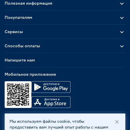
Полезная информация
Покупателям
Сервисы
Способы оплаты
Напишите нам
Мобильное приложение
Мы используем файлы cookie, чтобы
ООО «Бауцентр Рус» 2004 -
2026
, 236029, г. Калининград,
предоставить вам лучший опыт работы с нашим
ул. А.Невского, 205. ИНН 7702596813, КПП 390601001 ©