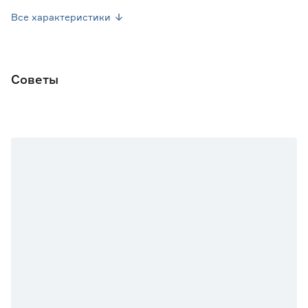
Страна производства
Китай
Все характеристики
Вес брутто (кг)
0.024
Советы