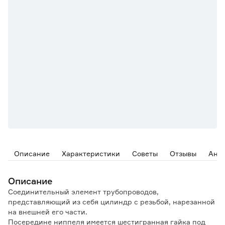
Описание
Характеристики
Советы
Отзывы
Ана
Описание
Cоединительный элемент трубопроводов,
представляющий из себя цилиндр с резьбой, нарезанной
на внешней его части.
Посередине ниппеля имеется шестигранная гайка под