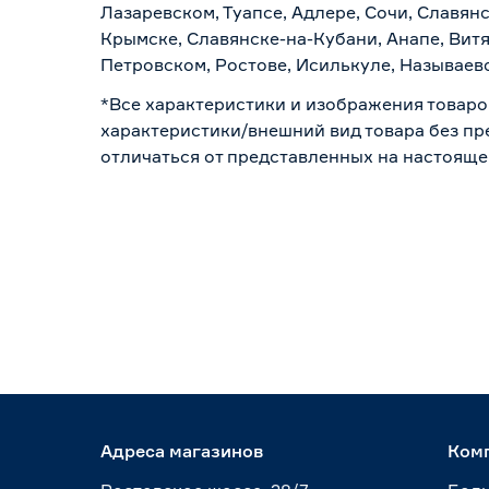
Лазаревском, Туапсе, Адлере, Сочи, Славян
Крымске, Славянске-на-Кубани, Анапе, Витя
Петровском, Ростове, Исилькуле, Называев
*Все характеристики и изображения товаро
характеристики/внешний вид товара без пре
отличаться от представленных на настояще
Адреса магазинов
Ком