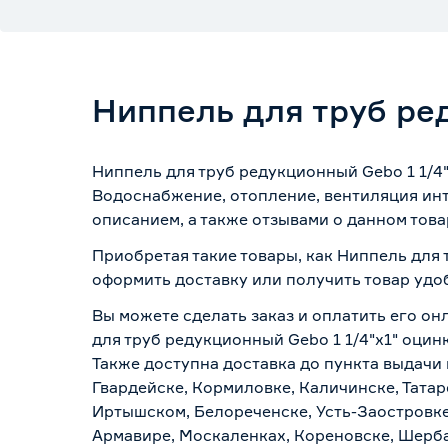
Ниппель для труб ре
Ниппель для труб редукционный Gebo 1 1/4
Водоснабжение, отопление, вентиляция инт
описанием, а также отзывами о данном това
Приобретая такие товары, как Ниппель для 
оформить доставку или получить товар удо
Вы можете сделать заказ и оплатить его он
для труб редукционный Gebo 1 1/4"х1" оцин
Также доступна доставка до пункта выдачи 
Гвардейске, Кормиловке, Каличинске, Татар
Иртышском, Белореченске, Усть-Заостровке
Армавире, Москаленках, Кореновске, Шерба