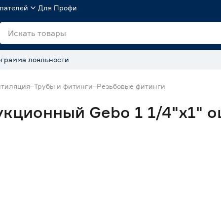
пателей
Для Профи
грамма лояльности
нтиляция
Трубы и фитинги
Резьбовые фитинги
укционный Gebo 1 1/4"х1" 