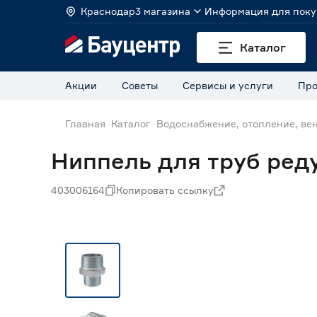
Краснодар
3 магазина
Информация для поку
Каталог
Акции
Советы
Сервисы и услуги
Про
Главная
Каталог
Водоснабжение, отопление, ве
Ниппель для труб ред
403006164
Копировать ссылку
Нет в наличии