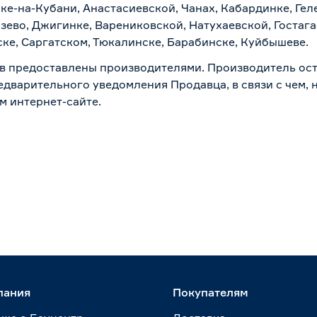
ске-на-Кубани, Анастасиевской, Чанах, Кабардинке, Ге
зево, Джигинке, Варениковской, Натухаевской, Гостаг
ске, Саргатском, Тюкалинске, Барабинске, Куйбышеве.
в предоставлены производителями. Производитель ост
дварительного уведомления Продавца, в связи с чем, н
м интернет-сайте.
пания
Покупателям