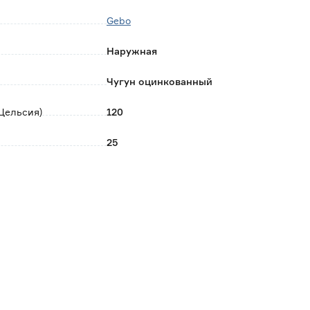
Gebo
Наружная
Чугун оцинкованный
Цельсия)
120
25
Германия
0.214