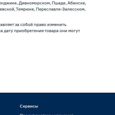
ленджике, Дивноморском, Пшаде, Абинске,
аевской, Темрюке, Переславле-Залесском,
авляет за собой право изменить
а дату приобретения товара они могут
Сервисы