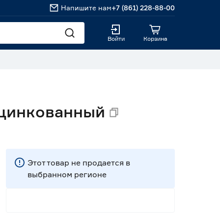
Напишите нам
+7 (861) 228-88-00
Войти
Корзина
оцинкованный
Этот товар не продается в
выбранном регионе