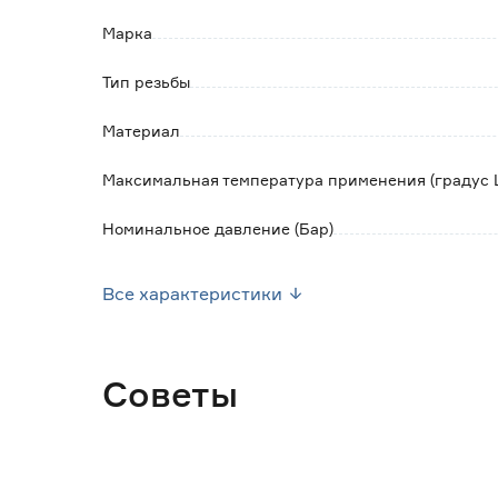
Марка
Тип резьбы
Материал
Максимальная температура применения (градус 
Номинальное давление (Бар)
Страна производства
Все характеристики
Вес брутто (кг)
Советы