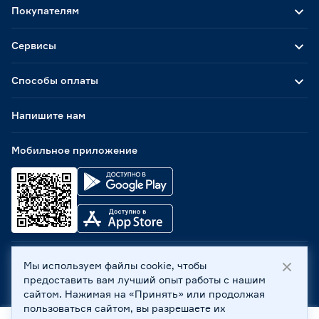
Покупателям
Сервисы
Способы оплаты
Напишите нам
Мобильное приложение
Мы используем файлы cookie, чтобы
ООО «Бауцентр Рус» 2004 -
2026
, 236029, г. Калининград,
предоставить вам лучший опыт работы с нашим
ул. А.Невского, 205. ИНН 7702596813, КПП 390601001 ©
сайтом. Нажимая на «Принять» или продолжая
Все права защищены
пользоваться сайтом, вы разрешаете их
Политика обработки персональных данных