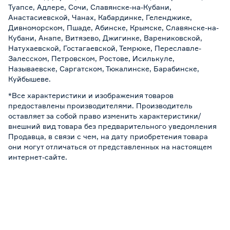
Туапсе, Адлере, Сочи, Славянске-на-Кубани,
Анастасиевской, Чанах, Кабардинке, Геленджике,
Дивноморском, Пшаде, Абинске, Крымске, Славянске-на-
Кубани, Анапе, Витязево, Джигинке, Варениковской,
Натухаевской, Гостагаевской, Темрюке, Переславле-
Залесском, Петровском, Ростове, Исилькуле,
Называевске, Саргатском, Тюкалинске, Барабинске,
Куйбышеве.
*Все характеристики и изображения товаров
предоставлены производителями. Производитель
оставляет за собой право изменить характеристики/
внешний вид товара без предварительного уведомления
Продавца, в связи с чем, на дату приобретения товара
они могут отличаться от представленных на настоящем
интернет-сайте.