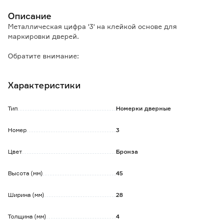
Описание
Металлическая цифра '3' на клейкой основе для
маркировки дверей.
Обратите внимание:
Избегайте повторной установки, номерок теряет
фиксирующие свойства после отклеивания.
Характеристики
Тип
Номерки дверные
Номер
3
Цвет
Бронза
Высота (мм)
45
Ширина (мм)
28
Толщина (мм)
4