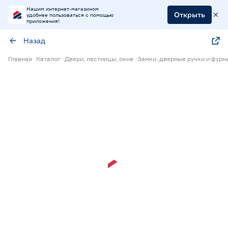
Нашим интернет-магазином
Открыть
удобнее пользоваться с помощью
приложения!
Назад
Главная
Каталог
Двери, лестницы, окна
Замки, дверные ручки и фурн