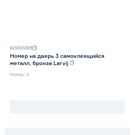
615003309
Номер на дверь 3 самоклеящийся
металл, бронза Larvij
Номер: 3