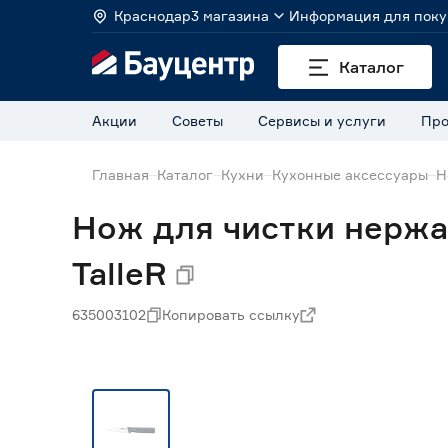
Краснодар
3 магазина
Информация для поку
Каталог
Акции
Советы
Сервисы и услуги
Про
Главная
Каталог
Кухни
Кухонные аксессуары
Н
Нож для чистки нержа
TalleR
635003102
Копировать ссылку