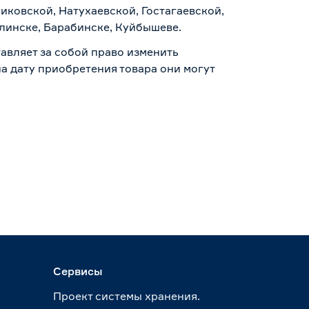
иковской, Натухаевской, Гостагаевской,
алинске, Барабинске, Куйбышеве.
авляет за собой право изменить
а дату приобретения товара они могут
Сервисы
Проект системы хранения.