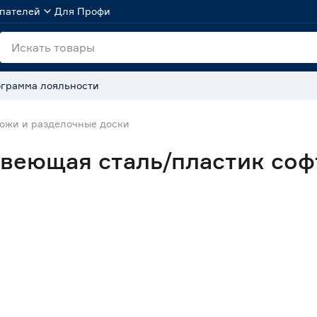
пателей
Для Профи
грамма лояльности
ожи и разделочные доски
веющая сталь/пластик соф