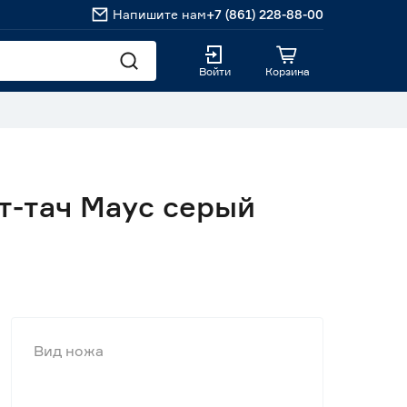
Напишите нам
+7 (861) 228-88-00
Войти
Корзина
т-тач Маус серый
Вид ножа