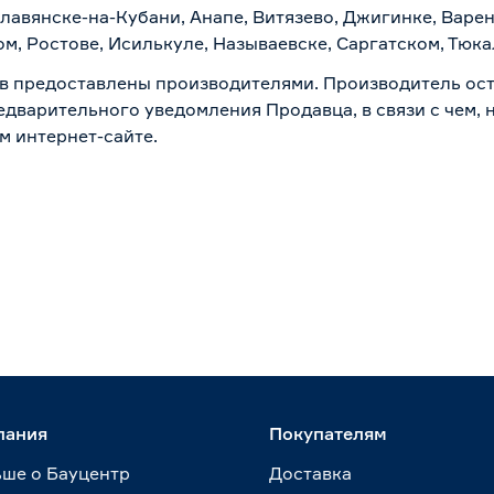
лавянске-на-Кубани, Анапе, Витязево, Джигинке, Варен
м, Ростове, Исилькуле, Называевске, Саргатском, Тюк
в предоставлены производителями. Производитель ост
дварительного уведомления Продавца, в связи с чем, н
м интернет-сайте.
пания
Покупателям
ше о Бауцентр
Доставка