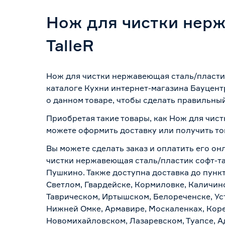
Нож для чистки нерж
TalleR
Нож для чистки нержавеющая сталь/пластик
каталоге Кухни интернет-магазина Бауцент
о данном товаре, чтобы сделать правильный
Приобретая такие товары, как Нож для чист
можете оформить доставку или получить то
Вы можете сделать заказ и оплатить его он
чистки нержавеющая сталь/пластик софт-тач
Пушкино. Также доступна доставка до пункт
Светлом, Гвардейске, Кормиловке, Каличинс
Таврическом, Иртышском, Белореченске, Ус
Нижней Омке, Армавире, Москаленках, Коре
Новомихайловском, Лазаревском, Туапсе, Ад