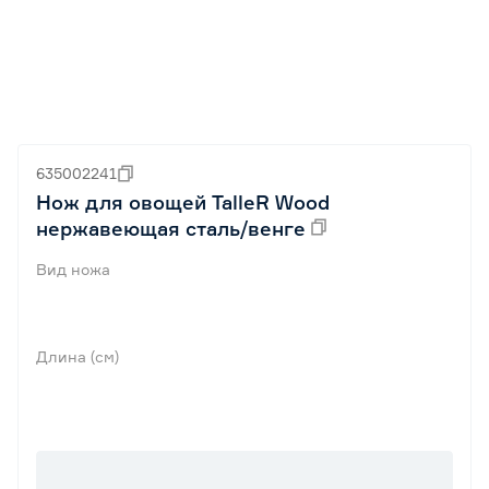
635002241
Нож для овощей TalleR Wood
нержавеющая сталь/венге
Вид ножа
Длина (см)