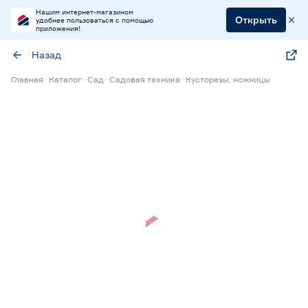
Нашим интернет-магазином
Открыть
удобнее пользоваться с помощью
приложения!
Назад
Главная
Каталог
Сад
Садовая техника
Кусторезы, ножницы
Нет в наличии