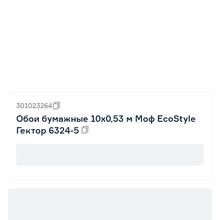
301023264
Обои бумажные 10х0,53 м Моф EcoStyle
Гектор 6324-5