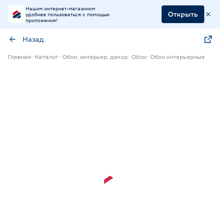
Нашим интернет-магазином
Открыть
удобнее пользоваться с помощью
приложения!
Назад
Главная
Каталог
Обои, интерьер, декор
Обои
Обои интерьерные
Экспресс визуализация