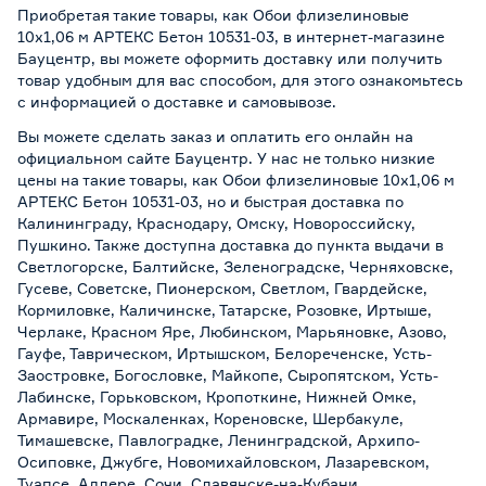
Приобретая такие товары, как Обои флизелиновые
10х1,06 м АРТЕКС Бетон 10531-03, в интернет-магазине
Бауцентр, вы можете оформить доставку или получить
товар удобным для вас способом, для этого ознакомьтесь
с информацией о
доставке и самовывозе
.
Вы можете сделать заказ и оплатить его онлайн на
официальном сайте Бауцентр. У нас не только низкие
цены на такие товары, как Обои флизелиновые 10х1,06 м
АРТЕКС Бетон 10531-03, но и быстрая доставка по
Калининграду, Краснодару, Омску, Новороссийску,
Пушкино. Также доступна доставка до пункта выдачи в
Светлогорске, Балтийске, Зеленоградске, Черняховске,
Гусеве, Советске, Пионерском, Светлом, Гвардейске,
Кормиловке, Каличинске, Татарске, Розовке, Иртыше,
Черлаке, Красном Яре, Любинском, Марьяновке, Азово,
Гауфе, Таврическом, Иртышском, Белореченске, Усть-
Заостровке, Богословке, Майкопе, Сыропятском, Усть-
Лабинске, Горьковском, Кропоткине, Нижней Омке,
Армавире, Москаленках, Кореновске, Шербакуле,
Тимашевске, Павлоградке, Ленинградской, Архипо-
Осиповке, Джубге, Новомихайловском, Лазаревском,
Туапсе, Адлере, Сочи, Славянске-на-Кубани,