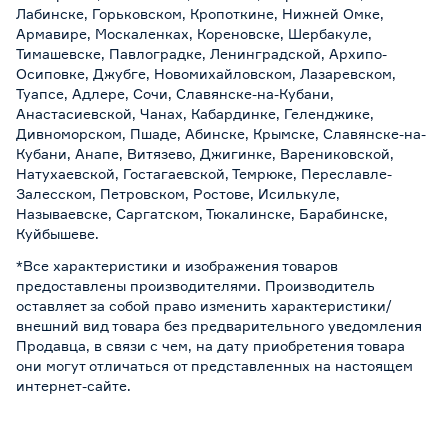
Лабинске, Горьковском, Кропоткине, Нижней Омке,
Армавире, Москаленках, Кореновске, Шербакуле,
Тимашевске, Павлоградке, Ленинградской, Архипо-
Осиповке, Джубге, Новомихайловском, Лазаревском,
Туапсе, Адлере, Сочи, Славянске-на-Кубани,
Анастасиевской, Чанах, Кабардинке, Геленджике,
Дивноморском, Пшаде, Абинске, Крымске, Славянске-на-
Кубани, Анапе, Витязево, Джигинке, Варениковской,
Натухаевской, Гостагаевской, Темрюке, Переславле-
Залесском, Петровском, Ростове, Исилькуле,
Называевске, Саргатском, Тюкалинске, Барабинске,
Куйбышеве.
*Все характеристики и изображения товаров
предоставлены производителями. Производитель
оставляет за собой право изменить характеристики/
внешний вид товара без предварительного уведомления
Продавца, в связи с чем, на дату приобретения товара
они могут отличаться от представленных на настоящем
интернет-сайте.