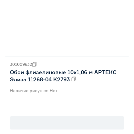
301009632
Обои флизелиновые 10х1,06 м АРТЕКС
Элиза 11268-04 К2793
Наличие рисунка: Нет