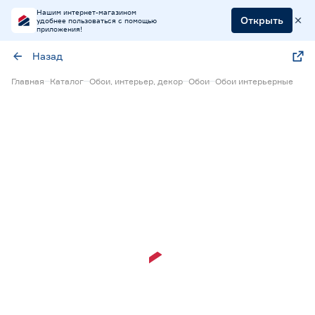
Нашим интернет-магазином
Открыть
удобнее пользоваться с помощью
приложения!
Назад
Главная
Каталог
Обои, интерьер, декор
Обои
Обои интерьерные
Экспресс визуализация