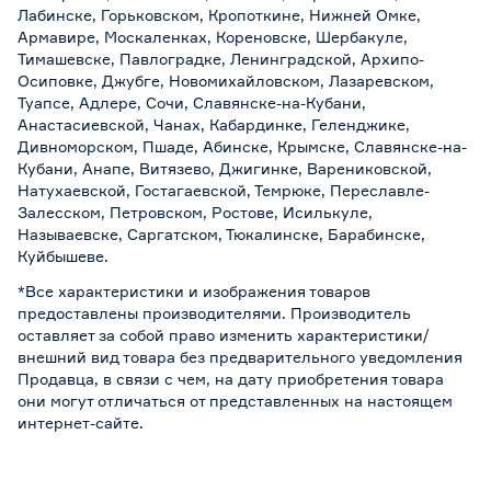
Лабинске, Горьковском, Кропоткине, Нижней Омке,
Армавире, Москаленках, Кореновске, Шербакуле,
Тимашевске, Павлоградке, Ленинградской, Архипо-
Осиповке, Джубге, Новомихайловском, Лазаревском,
Туапсе, Адлере, Сочи, Славянске-на-Кубани,
Анастасиевской, Чанах, Кабардинке, Геленджике,
Дивноморском, Пшаде, Абинске, Крымске, Славянске-на-
Кубани, Анапе, Витязево, Джигинке, Варениковской,
Натухаевской, Гостагаевской, Темрюке, Переславле-
Залесском, Петровском, Ростове, Исилькуле,
Называевске, Саргатском, Тюкалинске, Барабинске,
Куйбышеве.
*Все характеристики и изображения товаров
предоставлены производителями. Производитель
оставляет за собой право изменить характеристики/
внешний вид товара без предварительного уведомления
Продавца, в связи с чем, на дату приобретения товара
они могут отличаться от представленных на настоящем
интернет-сайте.