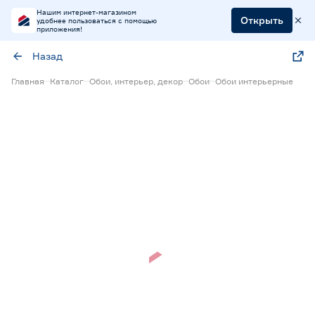
Нашим интернет-магазином
Открыть
удобнее пользоваться с помощью
приложения!
Назад
Главная
Каталог
Обои, интерьер, декор
Обои
Обои интерьерные
Нет в наличии