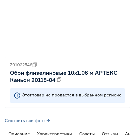
301022546
Обои флизелиновые 10х1,06 м АРТЕКС
Каньон 20118-04
Этот товар не продается в выбранном регионе
Смотреть все фото
Описание
Характеристики
Советы
Отзывы
Ана