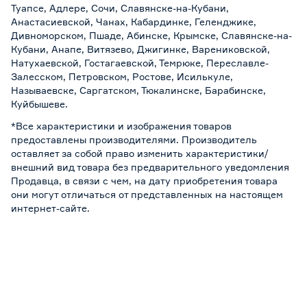
Туапсе, Адлере, Сочи, Славянске-на-Кубани,
Анастасиевской, Чанах, Кабардинке, Геленджике,
Дивноморском, Пшаде, Абинске, Крымске, Славянске-на-
Кубани, Анапе, Витязево, Джигинке, Варениковской,
Натухаевской, Гостагаевской, Темрюке, Переславле-
Залесском, Петровском, Ростове, Исилькуле,
Называевске, Саргатском, Тюкалинске, Барабинске,
Куйбышеве.
*Все характеристики и изображения товаров
предоставлены производителями. Производитель
оставляет за собой право изменить характеристики/
внешний вид товара без предварительного уведомления
Продавца, в связи с чем, на дату приобретения товара
они могут отличаться от представленных на настоящем
интернет-сайте.