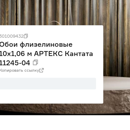
301009432
Обои флизелиновые
10х1,06 м АРТЕКС Кантата
11245-04
Копировать ссылку