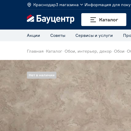
Краснодар
3 магазина
Информация для поку
Каталог
Акции
Советы
Сервисы и услуги
Про
Главная
Каталог
Обои, интерьер, декор
Обои
О
Нет в наличии