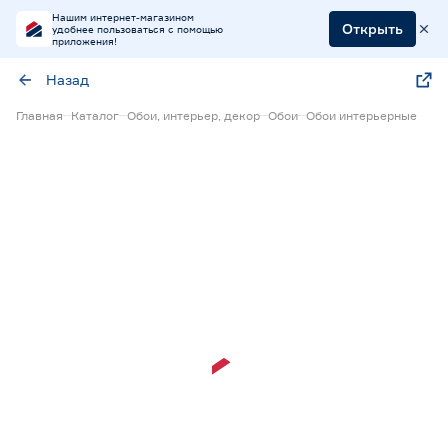
Нашим интернет-магазином
Открыть
удобнее пользоваться с помощью
приложения!
Назад
Главная
Каталог
Обои, интерьер, декор
Обои
Обои интерьерные
Экспресс визуализация