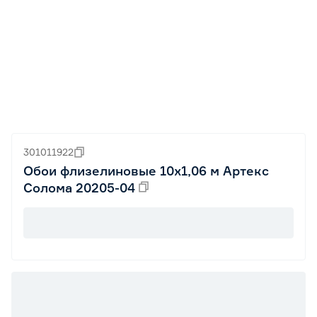
301011922
Обои флизелиновые 10х1,06 м Артекс
Солома 20205-04