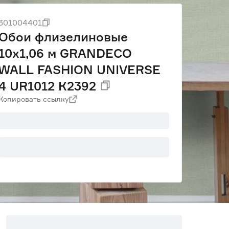
301004401
Обои флизелиновые
10х1,06 м GRANDECO
WALL FASHION UNIVERSE
4 UR1012 К2392
Копировать ссылку