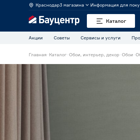
Краснодар
3 магазина
Информация для поку
Каталог
Акции
Советы
Сервисы и услуги
Про
Главная
Каталог
Обои, интерьер, декор
Обои
О