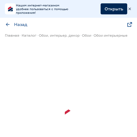
Нашим интернет-магазином
Открыть
удобнее пользоваться с помощью
приложения!
Назад
Главная
Каталог
Обои, интерьер, декор
Обои
Обои интерьерные
Экспресс визуализация