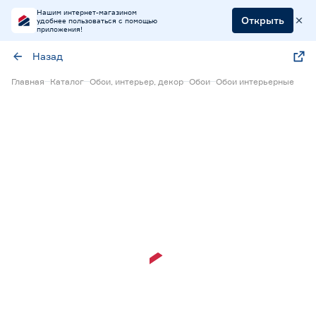
Нашим интернет-магазином
Открыть
удобнее пользоваться с помощью
приложения!
Назад
Главная
Каталог
Обои, интерьер, декор
Обои
Обои интерьерные