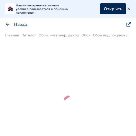
Нашим интернет-магазином
Открыть
удобнее пользоваться с помощью
приложения!
Назад
Главная
Каталог
Обои, интерьер, декор
Обои
Обои под покраску
Нет в наличии