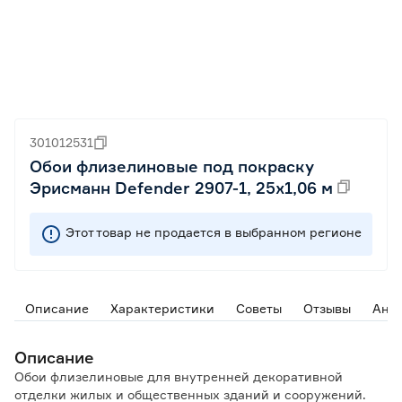
301012531
Обои флизелиновые под покраску
Эрисманн Defender 2907-1, 25х1,06 м
Этот товар не продается в выбранном регионе
Описание
Характеристики
Советы
Отзывы
Ана
Описание
Обои флизелиновые для внутренней декоративной
отделки жилых и общественных зданий и сооружений.