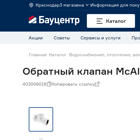
Краснодар
3 магазина
Информация для поку
Каталог
Акции
Советы
Сервисы и услуги
Про
Главная
Каталог
Водоснабжение, отопление, ве
Обратный клапан McAl
403006018
Копировать ссылку