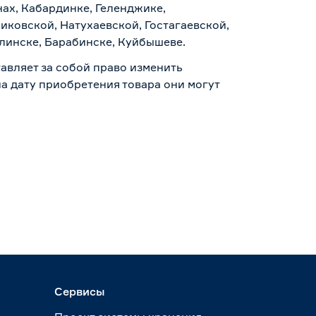
нах, Кабардинке, Геленджике,
иковской, Натухаевской, Гостагаевской,
алинске, Барабинске, Куйбышеве.
авляет за собой право изменить
а дату приобретения товара они могут
Сервисы