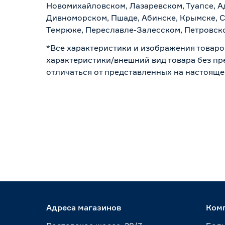
Новомихайловском, Лазаревском, Туапсе, Ад
Дивноморском, Пшаде, Абинске, Крымске, С
Темрюке, Переславле-Залесском, Петровско
*Все характеристики и изображения товаро
характеристики/внешний вид товара без пре
отличаться от представленных на настояще
Адреса магазинов
Ком