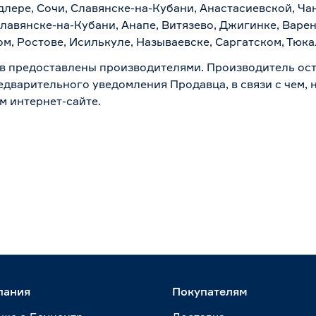
лере, Сочи, Славянске-на-Кубани, Анастасиевской, Ча
лавянске-на-Кубани, Анапе, Витязево, Джигинке, Варен
м, Ростове, Исилькуле, Называевске, Саргатском, Тюк
в предоставлены производителями. Производитель ост
дварительного уведомления Продавца, в связи с чем, н
м интернет-сайте.
пания
Покупателям