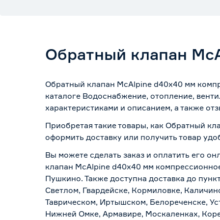
Обратный клапан McA
Обратный клапан McAlpine d40х40 мм комп
каталоге Водоснабжение, отопление, венти
характеристиками и описанием, а также отз
Приобретая такие товары, как Обратный кл
оформить доставку или получить товар удо
Вы можете сделать заказ и оплатить его он
клапан McAlpine d40х40 мм компрессионное
Пушкино. Также доступна доставка до пункт
Светлом, Гвардейске, Кормиловке, Каличинс
Таврическом, Иртышском, Белореченске, Ус
Нижней Омке, Армавире, Москаленках, Коре