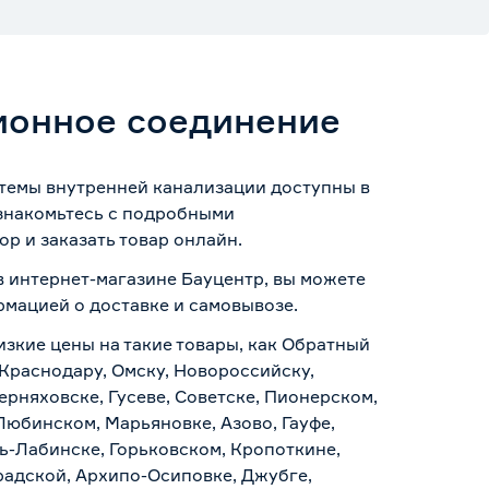
ионное соединение
темы внутренней канализации доступны в
Ознакомьтесь с подробными
р и заказать товар онлайн.
в интернет-магазине Бауцентр, вы можете
ормацией о
доставке и самовывозе
.
изкие цены на такие товары, как Обратный
Краснодару, Омску, Новороссийску,
ерняховске, Гусеве, Советске, Пионерском,
Любинском, Марьяновке, Азово, Гауфе,
ь-Лабинске, Горьковском, Кропоткине,
радской, Архипо-Осиповке, Джубге,