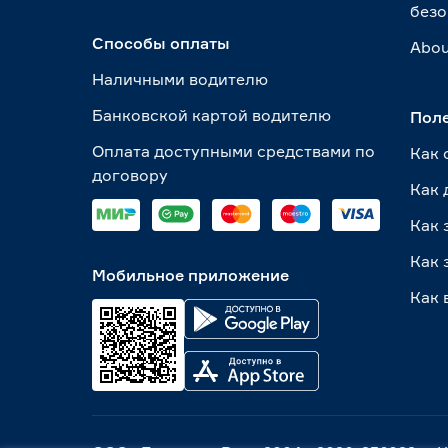
безо
Способы оплаты
Abou
Наличными водителю
Банковской картой водителю
Пол
Оплата доступными средствами по
Как 
договору
Как 
Как 
Как 
Мобильное приложение
Как 