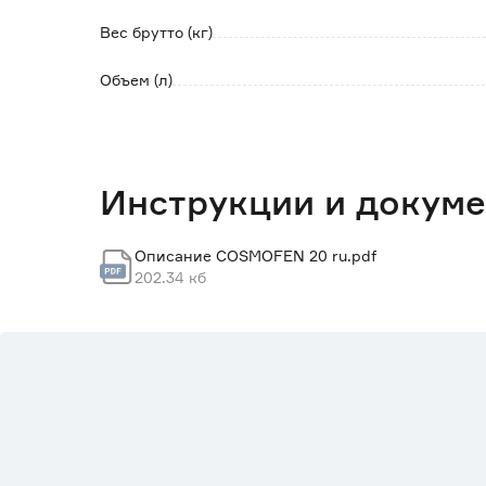
Вес брутто (кг)
Объем (л)
Инструкции и докум
Описание COSMOFEN 20 ru.pdf
202.34 кб