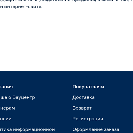
м интернет-сайте.
пания
Покупателям
ше о Бауцентр
Доставка
тнерам
Возврат
ансии
Регистрация
итика информационной
Оформление заказа