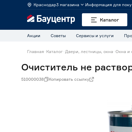
Краснодар
3 магазина
Информация для поку
Каталог
Акции
Советы
Сервисы и услуги
Про
Главная
Каталог
Двери, лестницы, окна
Окна и
Очиститель не раств
510000038
Копировать ссылку