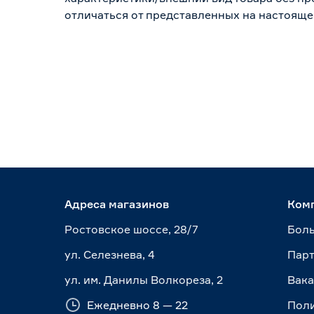
отличаться от представленных на настояще
Адреса магазинов
Ком
Ростовское шоссе, 28/7
Боль
ул. Селезнева, 4
Пар
ул. им. Данилы Волкореза, 2
Вак
Ежедневно 8 — 22
Пол