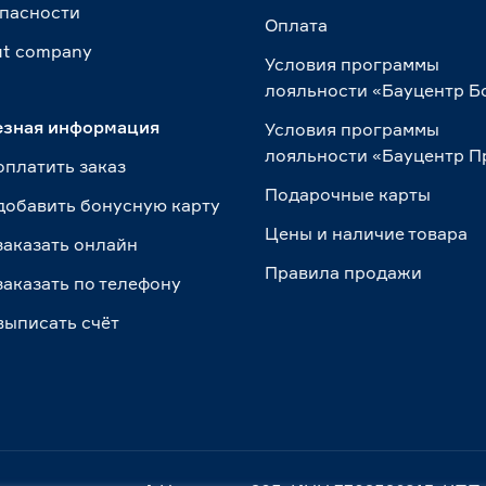
пасности
Оплата
t сompany
Условия программы
лояльности «Бауцентр Б
езная информация
Условия программы
лояльности «Бауцентр 
оплатить заказ
Подарочные карты
добавить бонусную карту
Цены и наличие товара
заказать онлайн
Правила продажи
заказать по телефону
выписать счёт