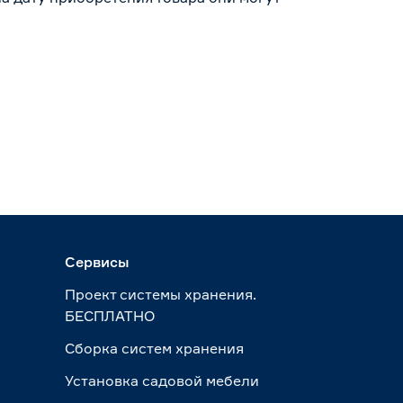
Сервисы
Проект системы хранения.
БЕСПЛАТНО
Сборка систем хранения
Установка садовой мебели