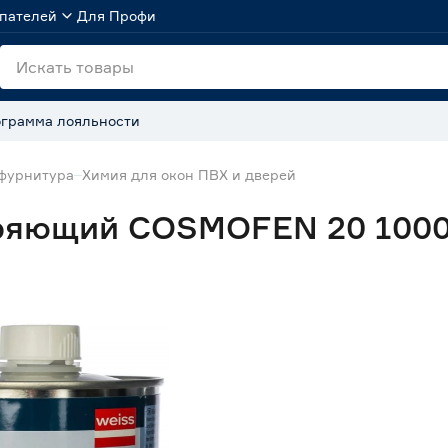
пателей
Для Профи
грамма лояльности
 фурнитура
Химия для окон ПВХ и дверей
оряющий COSMOFEN 20 1000