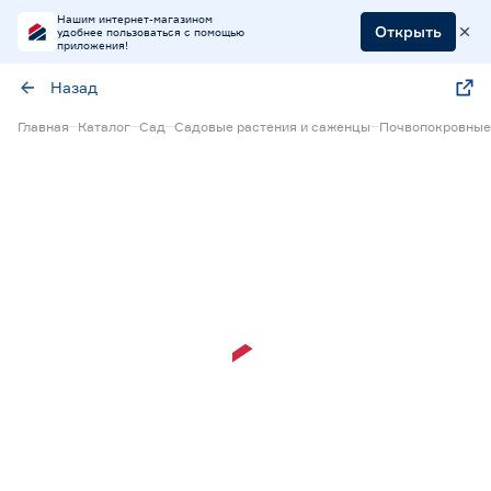
Нашим интернет-магазином
Открыть
удобнее пользоваться с помощью
приложения!
Назад
Главная
Каталог
Сад
Садовые растения и саженцы
Почвопокровные