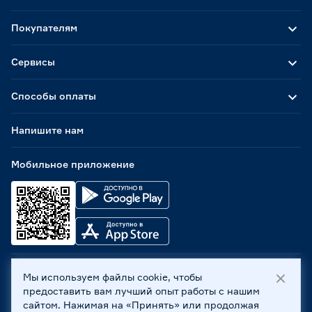
Покупателям
Сервисы
Способы оплаты
Напишите нам
Мобильное приложение
Мы используем файлы cookie, чтобы
ООО «Бауцентр Рус» 2004 -
2026
, 236029, г. Калининград,
предоставить вам лучший опыт работы с нашим
ул. А.Невского, 205. ИНН 7702596813, КПП 390601001 ©
сайтом. Нажимая на «Принять» или продолжая
Все права защищены