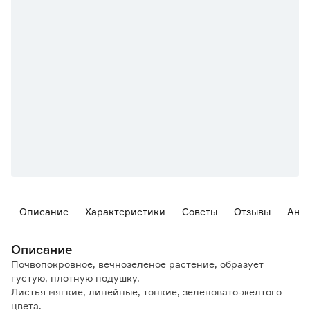
Описание
Характеристики
Советы
Отзывы
Ана
Описание
Почвопокровное, вечнозеленое растение, образует
густую, плотную подушку.
Листья мягкие, линейные, тонкие, зеленовато-желтого
цвета.