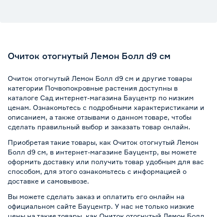
Очиток отогнутый Лемон Болл d9 см
Очиток отогнутый Лемон Болл d9 см и другие товары
категории Почвопокровные растения доступны в
каталоге Сад интернет-магазина Бауцентр по низким
ценам. Ознакомьтесь с подробными характеристиками и
описанием, а также отзывами о данном товаре, чтобы
сделать правильный выбор и заказать товар онлайн.
Приобретая такие товары, как Очиток отогнутый Лемон
Болл d9 см, в интернет-магазине Бауцентр, вы можете
оформить доставку или получить товар удобным для вас
способом, для этого ознакомьтесь с информацией о
доставке и самовывозе
.
Вы можете сделать заказ и оплатить его онлайн на
официальном сайте Бауцентр. У нас не только низкие
цены на такие товары, как Очиток отогнутый Лемон Болл