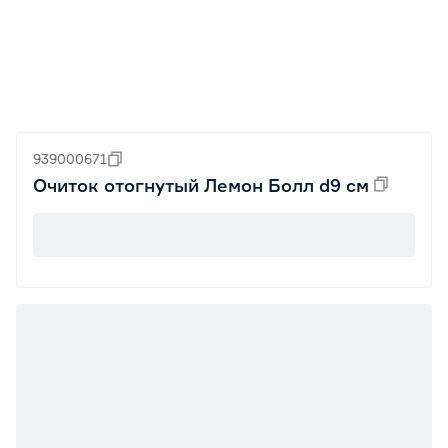
939000671
Очиток отогнутый Лемон Болл d9 см