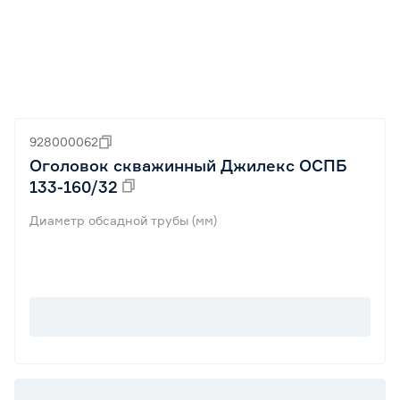
928000062
Оголовок скважинный Джилекс ОСПБ
133-160/32
Диаметр обсадной трубы (мм)