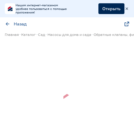
Нашим интернет-магазином
Открыть
удобнее пользоваться с помощью
приложения!
Назад
Главная
Каталог
Сад
Насосы для дома и сада
Обратные клапаны, фи