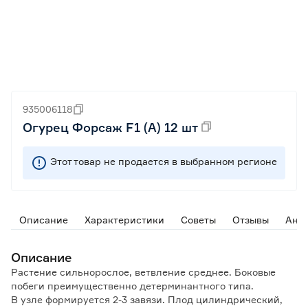
935006118
Огурец Форсаж F1 (А) 12 шт
Этот товар не продается в выбранном регионе
Описание
Характеристики
Советы
Отзывы
Ана
Описание
Растение сильнорослое, ветвление среднее. Боковые
побеги преимущественно детерминантного типа.
В узле формируется 2-3 завязи. Плод цилиндрический,