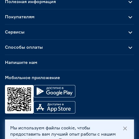
Полезная информация
Покупателям
Сервисы
Способы оплаты
Напишите нам
Мобильное приложение
Мы используем файлы cookie, чтобы
ООО «Бауцентр Рус» 2004 -
2026
, 236029, г. Калининград,
предоставить вам лучший опыт работы с нашим
ул. А.Невского, 205. ИНН 7702596813, КПП 390601001 ©