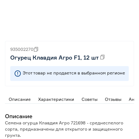
935002270
Огурец Клавдия Агро F1, 12 шт
Этот товар не продается в выбранном регионе
Описание
Характеристики
Советы
Отзывы
Ана
Описание
Семена огурца Клавдия Агро 721698 - среднеспелого
сорта, предназначены для открытого и защищенного
грунта.