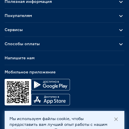
Полезная информация
Покупателям
Сервисы
Способы оплаты
Напишите нам
Мобильное приложение
Мы используем файлы cookie, чтобы
ООО «Бауцентр Рус» 2004 -
2026
, 236029, г. Калининград,
предоставить вам лучший опыт работы с нашим
ул. А.Невского, 205. ИНН 7702596813, КПП 390601001 ©