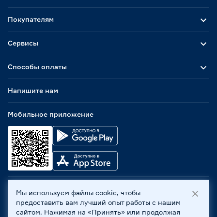
Покупателям
Сервисы
Способы оплаты
Напишите нам
Мобильное приложение
Мы используем файлы cookie, чтобы
ООО «Бауцентр Рус» 2004 -
2026
, 236029, г. Калининград,
предоставить вам лучший опыт работы с нашим
ул. А.Невского, 205. ИНН 7702596813, КПП 390601001 ©
сайтом. Нажимая на «Принять» или продолжая
Все права защищены