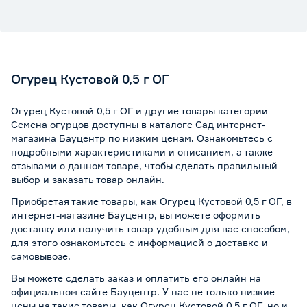
Огурец Кустовой 0,5 г ОГ
Огурец Кустовой 0,5 г ОГ и другие товары категории
Семена огурцов доступны в каталоге Сад интернет-
магазина Бауцентр по низким ценам. Ознакомьтесь с
подробными характеристиками и описанием, а также
отзывами о данном товаре, чтобы сделать правильный
выбор и заказать товар онлайн.
Приобретая такие товары, как Огурец Кустовой 0,5 г ОГ, в
интернет-магазине Бауцентр, вы можете оформить
доставку или получить товар удобным для вас способом,
для этого ознакомьтесь с информацией о
доставке и
самовывозе
.
Вы можете сделать заказ и оплатить его онлайн на
официальном сайте Бауцентр. У нас не только низкие
цены на такие товары, как Огурец Кустовой 0,5 г ОГ, но и