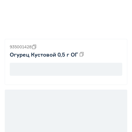
935001428
Огурец Кустовой 0,5 г ОГ