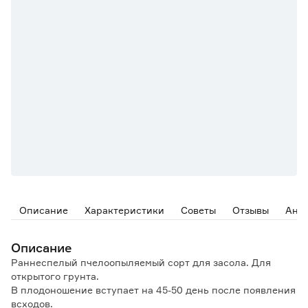
Описание
Характеристики
Советы
Отзывы
Ана
Описание
Раннеспелый пчелоопыляемый сорт для засола. Для
открытого грунта.
В плодоношение вступает на 45-50 день после появления
всходов.