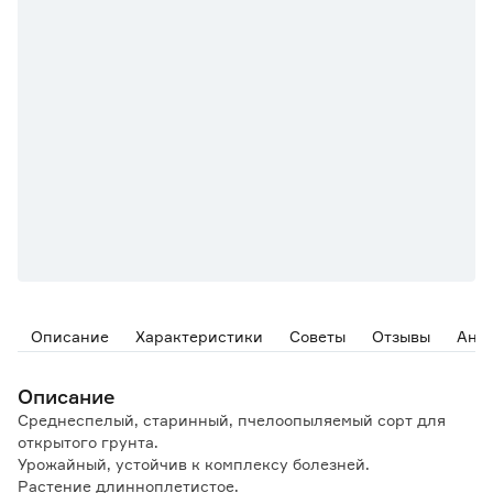
Описание
Характеристики
Советы
Отзывы
Ана
Описание
Среднеспелый, старинный, пчелоопыляемый сорт для
открытого грунта.
Урожайный, устойчив к комплексу болезней.
Растение длинноплетистое.