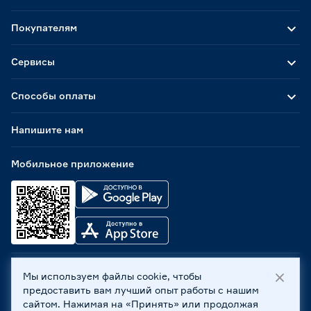
Покупателям
Сервисы
Способы оплаты
Напишите нам
Мобильное приложение
Мы используем файлы cookie, чтобы
ООО «Бауцентр Рус» 2004 -
2026
, 236029, г. Калининград,
предоставить вам лучший опыт работы с нашим
ул. А.Невского, 205. ИНН 7702596813, КПП 390601001 ©
сайтом. Нажимая на «Принять» или продолжая
Все права защищены