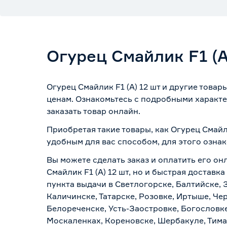
Огурец Смайлик F1 (А
Огурец Смайлик F1 (А) 12 шт и другие това
ценам. Ознакомьтесь с подробными характе
заказать товар онлайн.
Приобретая такие товары, как Огурец Смайл
удобным для вас способом, для этого озна
Вы можете сделать заказ и оплатить его он
Смайлик F1 (А) 12 шт, но и быстрая достав
пункта выдачи в Светлогорске, Балтийске, 
Каличинске, Татарске, Розовке, Иртыше, Че
Белореченске, Усть-Заостровке, Богословк
Москаленках, Кореновске, Шербакуле, Тим