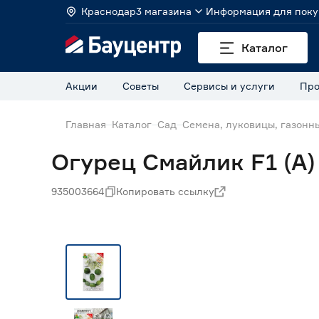
Краснодар
3 магазина
Информация для поку
Каталог
Акции
Советы
Сервисы и услуги
Про
Главная
Каталог
Сад
Семена, луковицы, газонн
Огурец Смайлик F1 (А)
935003664
Копировать ссылку
Нет в наличии