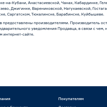
ске-на-Кубани, Анастасиевской, Чанах, Кабардинке, Ге
зево, Джигинке, Варениковской, Натухаевской, Гостаг
ске, Саргатском, Тюкалинске, Барабинске, Куйбышеве.
в предоставлены производителями. Производитель ост
дварительного уведомления Продавца, в связи с чем, н
м интернет-сайте.
пания
Покупателям