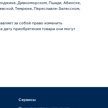
ленджике, Дивноморском, Пшаде, Абинске,
аевской, Темрюке, Переславле-Залесском,
авляет за собой право изменить
а дату приобретения товара они могут
Сервисы