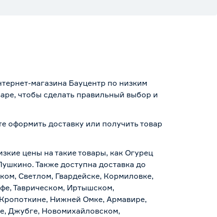
интернет-магазина Бауцентр по низким
варе, чтобы сделать правильный выбор и
ете оформить доставку или получить товар
изкие цены на такие товары, как Огурец
 Пушкино. Также доступна доставка до
ском, Светлом, Гвардейске, Кормиловке,
уфе, Таврическом, Иртышском,
 Кропоткине, Нижней Омке, Армавире,
е, Джубге, Новомихайловском,