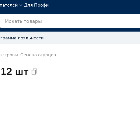
пателей
Для Профи
грамма лояльности
ые травы
Семена огурцов
 12 шт