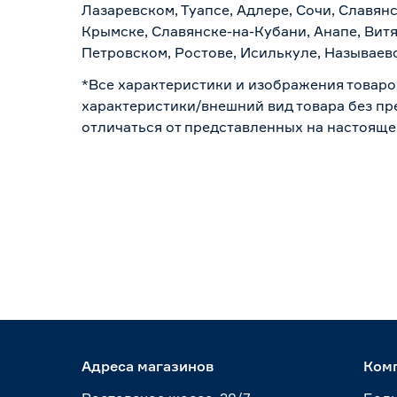
Лазаревском, Туапсе, Адлере, Сочи, Славян
Крымске, Славянске-на-Кубани, Анапе, Витя
Петровском, Ростове, Исилькуле, Называев
*Все характеристики и изображения товаро
характеристики/внешний вид товара без пре
отличаться от представленных на настояще
Адреса магазинов
Ком