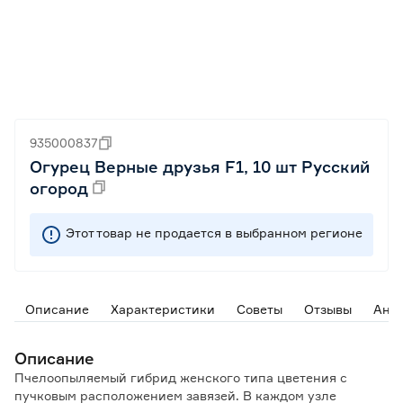
935000837
Огурец Верные друзья F1, 10 шт Русский
огород
Этот товар не продается в выбранном регионе
Описание
Характеристики
Советы
Отзывы
Ана
Описание
Пчелоопыляемый гибрид женского типа цветения с
пучковым расположением завязей. В каждом узле