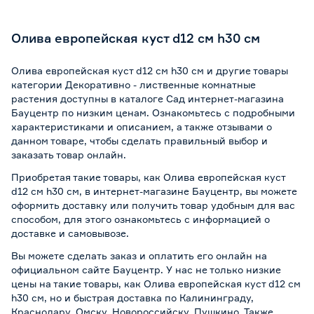
Олива европейская куст d12 см h30 см
Олива европейская куст d12 см h30 см и другие товары
категории Декоративно - лиственные комнатные
растения доступны в каталоге Сад интернет-магазина
Бауцентр по низким ценам. Ознакомьтесь с подробными
характеристиками и описанием, а также отзывами о
данном товаре, чтобы сделать правильный выбор и
заказать товар онлайн.
Приобретая такие товары, как Олива европейская куст
d12 см h30 см, в интернет-магазине Бауцентр, вы можете
оформить доставку или получить товар удобным для вас
способом, для этого ознакомьтесь с информацией о
доставке и самовывозе
.
Вы можете сделать заказ и оплатить его онлайн на
официальном сайте Бауцентр. У нас не только низкие
цены на такие товары, как Олива европейская куст d12 см
h30 см, но и быстрая доставка по Калининграду,
Краснодару, Омску, Новороссийску, Пушкино. Также