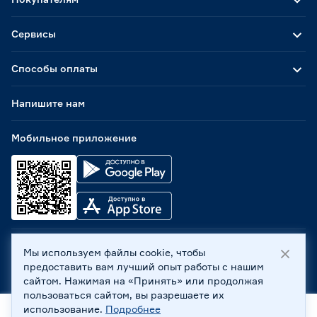
Сервисы
Способы оплаты
Напишите нам
Мобильное приложение
Мы используем файлы cookie, чтобы
ООО «Бауцентр Рус» 2004 -
2026
, 236029, г. Калининград,
предоставить вам лучший опыт работы с нашим
ул. А.Невского, 205. ИНН 7702596813, КПП 390601001 ©
сайтом. Нажимая на «Принять» или продолжая
Все права защищены
пользоваться сайтом, вы разрешаете их
Политика обработки персональных данных
использование.
Подробнее
Правовая информация