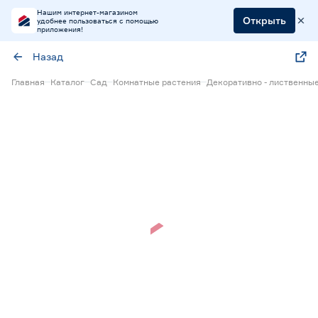
Нашим интернет-магазином
Открыть
удобнее пользоваться с помощью
приложения!
Назад
Главная
Каталог
Сад
Комнатные растения
Декоративно - лиственны
Нет в наличии