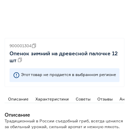
900001304
Опенок зимний на древесной палочке 12
шт
Этот товар не продается в выбранном регионе
Описание
Характеристики
Советы
Отзывы
Ана
Описание
Традиционный в России съедобный гриб, всегда ценился
за обильный урожай, сильный аромат и нежную мякоть.