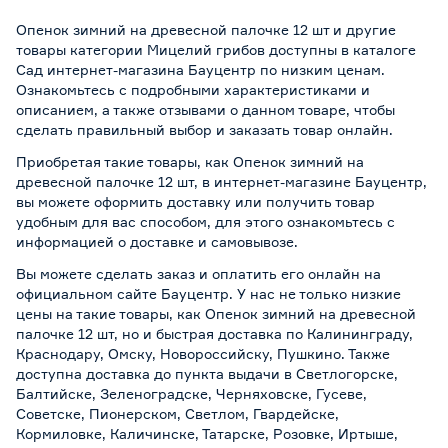
Опенок зимний на древесной палочке 12 шт и другие
товары категории Мицелий грибов доступны в каталоге
Сад интернет-магазина Бауцентр по низким ценам.
Ознакомьтесь с подробными характеристиками и
описанием, а также отзывами о данном товаре, чтобы
сделать правильный выбор и заказать товар онлайн.
Приобретая такие товары, как Опенок зимний на
древесной палочке 12 шт, в интернет-магазине Бауцентр,
вы можете оформить доставку или получить товар
удобным для вас способом, для этого ознакомьтесь с
информацией о
доставке и самовывозе
.
Вы можете сделать заказ и оплатить его онлайн на
официальном сайте Бауцентр. У нас не только низкие
цены на такие товары, как Опенок зимний на древесной
палочке 12 шт, но и быстрая доставка по Калининграду,
Краснодару, Омску, Новороссийску, Пушкино. Также
доступна доставка до пункта выдачи в Светлогорске,
Балтийске, Зеленоградске, Черняховске, Гусеве,
Советске, Пионерском, Светлом, Гвардейске,
Кормиловке, Каличинске, Татарске, Розовке, Иртыше,